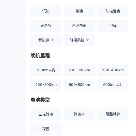
汽油
柴油
油电混合
天然气
汽油电驱
甲醇
新能源
轻混系统
续航里程
200km以内
200-300km
300-400km
400-500km
500-600km
600km以上
电池类型
三元锂电
锂离子
磷酸铁锂
镍氢