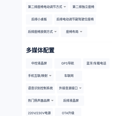
第二排座椅电动调节方式
第二排独立座椅
后排小桌板
后排电动调节副驾驶位座椅
后排座椅放倒方式
座椅布局
多媒体配置
中控液晶屏
GPS导航
蓝牙/车载电话
手机互联/映射
车联网
语音识别控制系统
外接音源接口
热门扬声器品牌
后排液晶屏
220V/230V电源
OTA升级