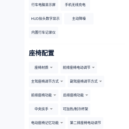
行车电脑显示屏
手机无线充电
HUD抬头数字显示
主动降噪
内置行车记录仪
座椅配置
座椅材质
前排座椅电动调节
主驾座椅调节方式
副驾座椅调节方式
前排座椅功能
后排座椅功能
中央扶手
可加热/制冷杯架
电动座椅记忆功能
第二排座椅电动调节