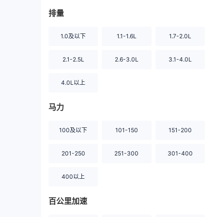
排量
1.0及以下
1.1-1.6L
1.7-2.0L
2.1-2.5L
2.6-3.0L
3.1-4.0L
4.0L以上
马力
100及以下
101-150
151-200
201-250
251-300
301-400
400以上
百公里加速