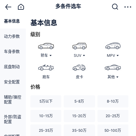
多条件选车
基本信息
清除
基本信息
级别
动力参数
车身参数
轿车
SUV
MPV
底盘制动
跑车
皮卡
其他
安全配置
价格
辅助/操控
5万以下
5-8万
8-10万
配置
10-15万
15-20万
20-25万
外部/防盗
配置
25-35万
35-50万
50-100万