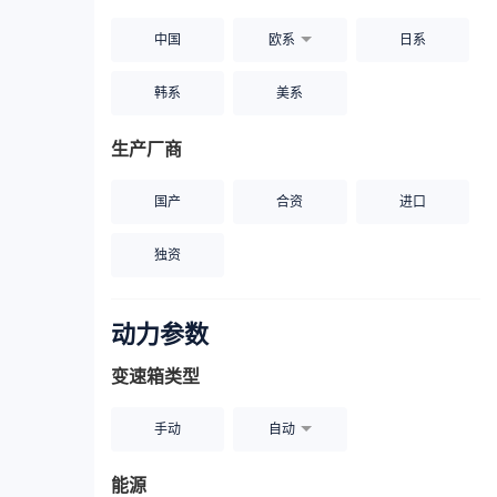
中国
欧系
日系
韩系
美系
生产厂商
国产
合资
进口
独资
动力参数
变速箱类型
手动
自动
能源