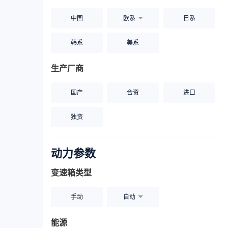
中国
欧系
日系
韩系
美系
生产厂商
国产
合资
进口
独资
动力参数
变速箱类型
手动
自动
能源