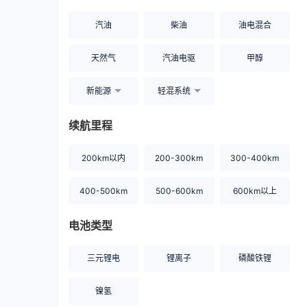
汽油
柴油
油电混合
天然气
汽油电驱
甲醇
新能源
轻混系统
续航里程
200km以内
200-300km
300-400km
400-500km
500-600km
600km以上
电池类型
三元锂电
锂离子
磷酸铁锂
镍氢