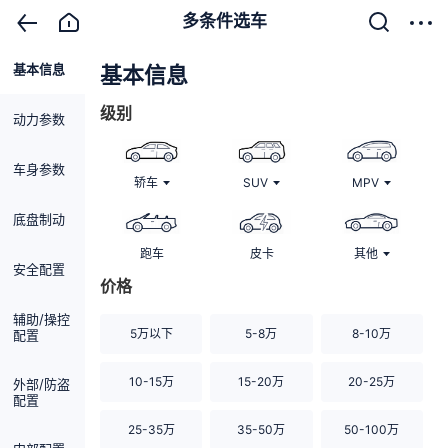
多条件选车
基本信息
清除
基本信息
级别
动力参数
车身参数
轿车
SUV
MPV
底盘制动
跑车
皮卡
其他
安全配置
价格
辅助/操控
5万以下
5-8万
8-10万
配置
10-15万
15-20万
20-25万
外部/防盗
配置
25-35万
35-50万
50-100万