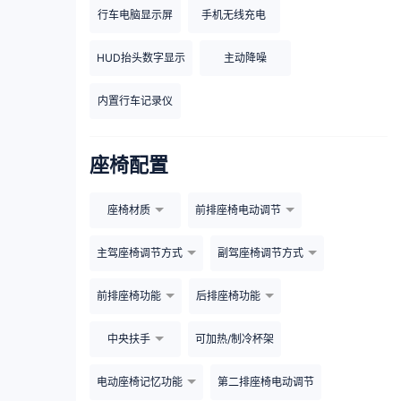
行车电脑显示屏
手机无线充电
HUD抬头数字显示
主动降噪
内置行车记录仪
座椅配置
座椅材质
前排座椅电动调节
主驾座椅调节方式
副驾座椅调节方式
前排座椅功能
后排座椅功能
中央扶手
可加热/制冷杯架
电动座椅记忆功能
第二排座椅电动调节