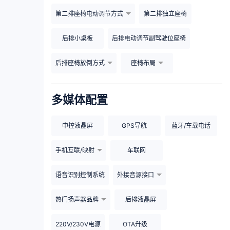
第二排座椅电动调节方式
第二排独立座椅
后排小桌板
后排电动调节副驾驶位座椅
后排座椅放倒方式
座椅布局
多媒体配置
中控液晶屏
GPS导航
蓝牙/车载电话
手机互联/映射
车联网
语音识别控制系统
外接音源接口
热门扬声器品牌
后排液晶屏
220V/230V电源
OTA升级