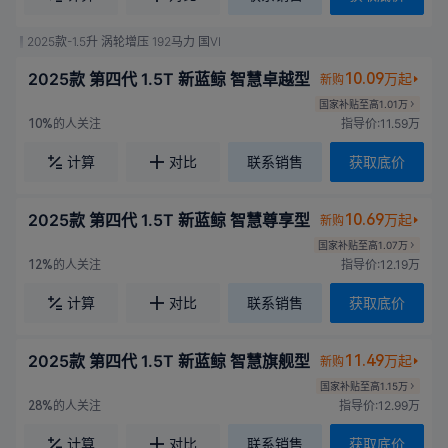
2025款-1.5升 涡轮增压 192马力 国VI
2025款 第四代 1.5T 新蓝鲸 智慧卓越型
10.09
万起
新购
国家补贴至高1.01万
的人关注
指导价:11.59万
10%
计算
对比
联系销售
获取底价
2025款 第四代 1.5T 新蓝鲸 智慧尊享型
10.69
万起
新购
国家补贴至高1.07万
的人关注
指导价:12.19万
12%
计算
对比
联系销售
获取底价
2025款 第四代 1.5T 新蓝鲸 智慧旗舰型
11.49
万起
新购
国家补贴至高1.15万
的人关注
指导价:12.99万
28%
计算
对比
联系销售
获取底价