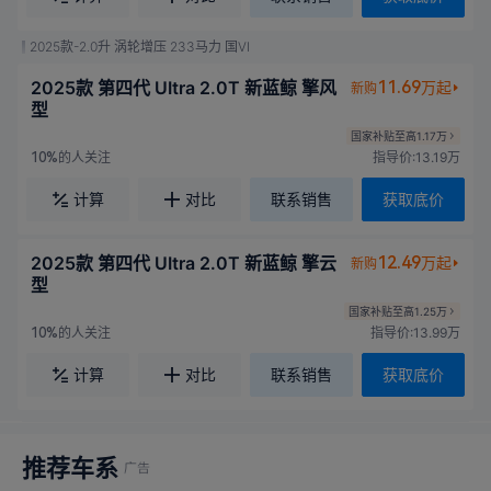
2025款-2.0升 涡轮增压 233马力 国VI
2025款 第四代 UItra 2.0T 新蓝鲸 擎风
11.69
万起
新购
型
国家补贴至高1.17万
的人关注
指导价:13.19万
10%
计算
对比
联系销售
获取底价
2025款 第四代 UItra 2.0T 新蓝鲸 擎云
12.49
万起
新购
型
国家补贴至高1.25万
的人关注
指导价:13.99万
10%
计算
对比
联系销售
获取底价
推荐车系