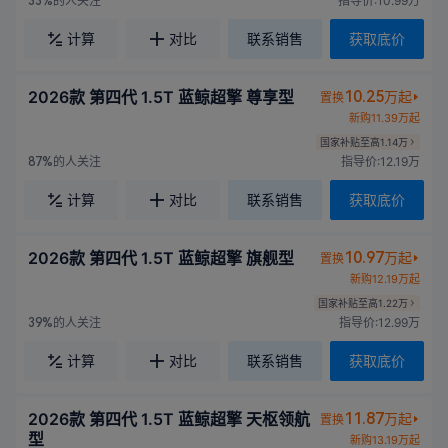
的人关注
指导价:10.99万
33%
计算
对比
联系销售
获取底价
2026款 第四代 1.5T 蓝鲸超擎 尊享型
10.25
万起
置换
新购11.39万起
国家补贴至高1.14万
的人关注
指导价:12.19万
87%
计算
对比
联系销售
获取底价
2026款 第四代 1.5T 蓝鲸超擎 旗舰型
10.97
万起
置换
新购12.19万起
国家补贴至高1.22万
的人关注
指导价:12.99万
39%
计算
对比
联系销售
获取底价
2026款 第四代 1.5T 蓝鲸超擎 天枢领航
11.87
万起
置换
型
新购13.19万起