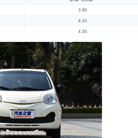
3.90
4.10
4.30