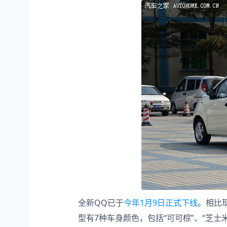
全新QQ已于
今年1月9日正式下线
。相比
型有7种车身颜色，包括“可可棕”、“芝士米