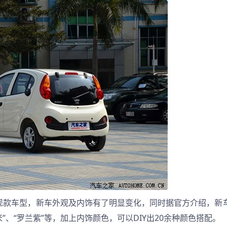
现款车型，新车外观及内饰有了明显变化，同时据官方介绍，新
”、“罗兰紫”等，加上内饰颜色，可以DIY出20余种颜色搭配。