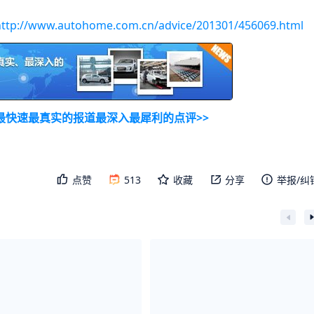
ttp://www.autohome.com.cn/advice/201301/456069.html
最快速最真实的报道最深入最犀利的点评>>
点赞
513
收藏
分享
举报/纠