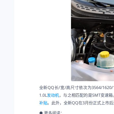
全新QQ长/宽/高尺寸依次为3564/1620/
1.0L
发动机
，与之相匹配的是5MT变速箱
补贴
。此外，全新QQ在3月份正式上市后
● 更多阅读：