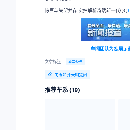
惊喜与失望并存 实拍解析奇瑞新一代QQ
h
车闻团队为您展示
文章标签
新车预告
向编辑齐天翔提问
推荐车系 (
19
)