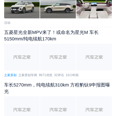
活动
五菱星光全新MPV来了！或命名为星光M 车长
5150mm/纯电续航170km
之家原创
之家原创车闻
9671浏览
32评论
10小时前
车长5270mm，纯电续航310km 方程豹钛9申报图曝
光