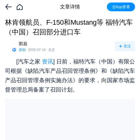
文章详情
去App查看
林肯领航员、F-150和Mustang等 福特汽车
（中国）召回部分进口车
郭辰
关注
原创
·
2025-07-16
·
北京
[汽车之家
资讯
] 日前，福特汽车（中国）有限公
司根据《缺陷汽车产品召回管理条例》和《缺陷汽车
产品召回管理条例实施办法》的要求，向国家市场监
督管理总局备案了召回计划。