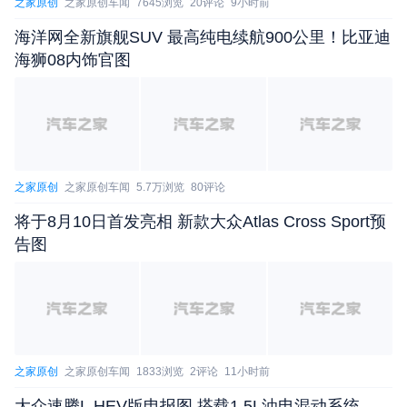
之家原创
之家原创车闻
7645浏览
20评论
9小时前
海洋网全新旗舰SUV 最高纯电续航900公里！比亚迪
海狮08内饰官图
之家原创
之家原创车闻
5.7万浏览
80评论
将于8月10日首发亮相 新款大众Atlas Cross Sport预
告图
之家原创
之家原创车闻
1833浏览
2评论
11小时前
大众速腾L HEV版申报图 搭载1.5L油电混动系统