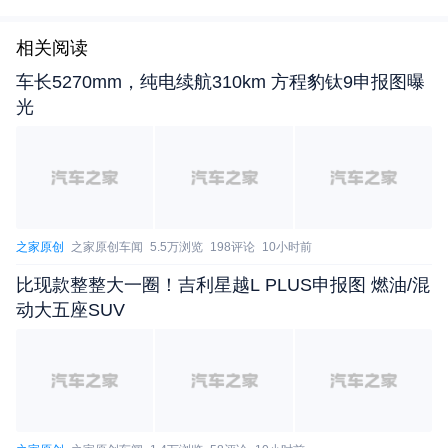
相关阅读
车长5270mm，纯电续航310km 方程豹钛9申报图曝
光
之家原创
之家原创车闻
5.5万浏览
198评论
10小时前
比现款整整大一圈！吉利星越L PLUS申报图 燃油/混
动大五座SUV
召回批次：
召回编号S2025M0114V：自即日起，召回2017