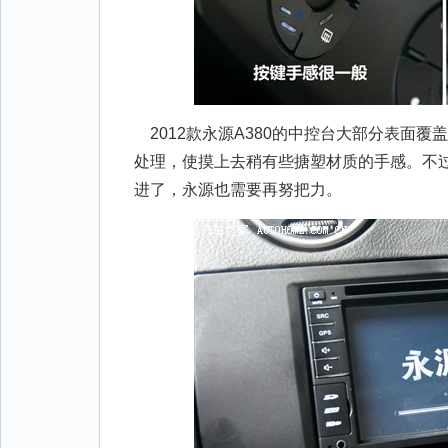
2012款永源A380的中控台大部分表面
处理，使摸上去稍有些搪塑材质的手感。不
进了，永源也需要再努把力。