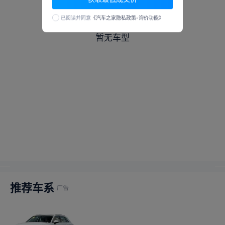
已阅读并同意
《汽车之家隐私政策-询价功能》
暂无车型
推荐车系