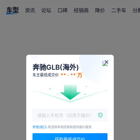
车型
资讯
论坛
口碑
经销商
降价
二手车
分
奔驰GLB(海外)
** · ** 万
车主最低成交价
奔驰(进口)
将选择本地经销商提供报价服务
获取最低成交价