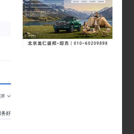
展开
服务好