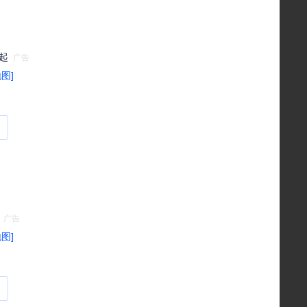
元起
地图]
地图]