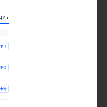
款 >
申请
申请
申请