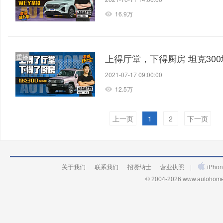
16.9万
上得厅堂，下得厨房 坦克30
重播
2021-07-17 09:00:00
12.5万
上一页
1
2
下一页
关于我们
联系我们
招贤纳士
营业执照
|
iPh
© 2004-2026 www.autohome.