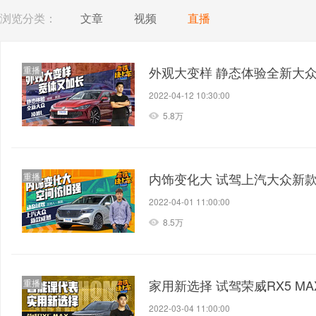
浏览分类：
文章
视频
直播
外观大变样 静态体验全新大众
重播
2022-04-12 10:30:00
5.8万
内饰变化大 试驾上汽大众新
重播
2022-04-01 11:00:00
8.5万
家用新选择 试驾荣威RX5 MA
重播
2022-03-04 11:00:00