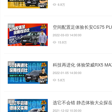
6.9万
空间配置足体验长安CS75 PL
重播
2022-03-03 14:00:00
15.9万
科技再进化 体验荣威RX5 MA
重播
2022-01-05 14:30:00
5.8万
选它不会错 静态体验大众探
重播
2021-12-02 10:30:00