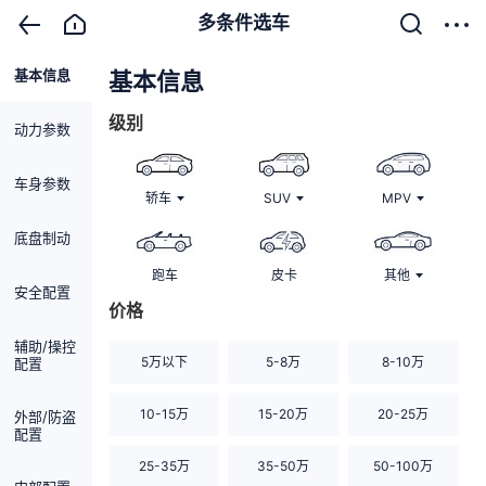
多条件选车
基本信息
清除
基本信息
级别
动力参数
车身参数
轿车
SUV
MPV
底盘制动
跑车
皮卡
其他
安全配置
价格
辅助/操控
5万以下
5-8万
8-10万
配置
10-15万
15-20万
20-25万
外部/防盗
配置
25-35万
35-50万
50-100万