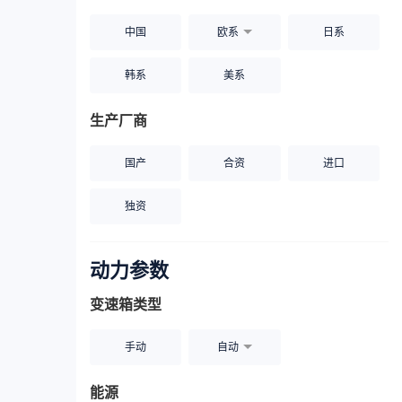
中国
欧系
日系
韩系
美系
生产厂商
国产
合资
进口
独资
动力参数
变速箱类型
手动
自动
能源