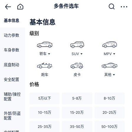
多条件选车
基本信息
清除
基本信息
级别
动力参数
车身参数
轿车
SUV
MPV
底盘制动
跑车
皮卡
其他
安全配置
价格
辅助/操控
5万以下
5-8万
8-10万
配置
10-15万
15-20万
20-25万
外部/防盗
配置
25-35万
35-50万
50-100万