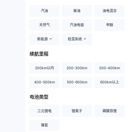
汽油
柴油
油电混合
天然气
汽油电驱
甲醇
新能源
轻混系统
续航里程
200km以内
200-300km
300-400km
400-500km
500-600km
600km以上
电池类型
三元锂电
锂离子
磷酸铁锂
镍氢