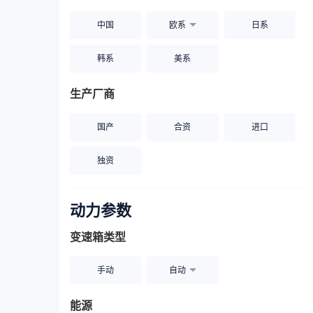
中国
欧系
日系
韩系
美系
生产厂商
国产
合资
进口
独资
动力参数
变速箱类型
手动
自动
能源