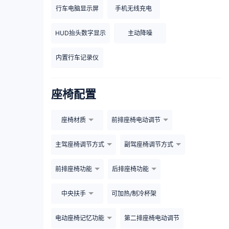
行车电脑显示屏
手机无线充电
HUD抬头数字显示
主动降噪
内置行车记录仪
座椅配置
座椅材质
前排座椅电动调节
主驾座椅调节方式
副驾座椅调节方式
前排座椅功能
后排座椅功能
中央扶手
可加热/制冷杯架
电动座椅记忆功能
第二排座椅电动调节