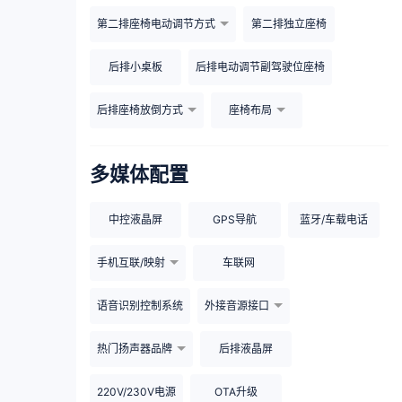
第二排座椅电动调节方式
第二排独立座椅
后排小桌板
后排电动调节副驾驶位座椅
后排座椅放倒方式
座椅布局
多媒体配置
中控液晶屏
GPS导航
蓝牙/车载电话
手机互联/映射
车联网
语音识别控制系统
外接音源接口
热门扬声器品牌
后排液晶屏
220V/230V电源
OTA升级