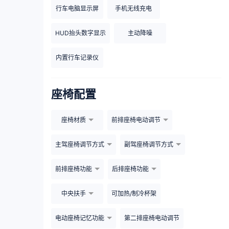
行车电脑显示屏
手机无线充电
HUD抬头数字显示
主动降噪
内置行车记录仪
座椅配置
座椅材质
前排座椅电动调节
主驾座椅调节方式
副驾座椅调节方式
前排座椅功能
后排座椅功能
中央扶手
可加热/制冷杯架
电动座椅记忆功能
第二排座椅电动调节