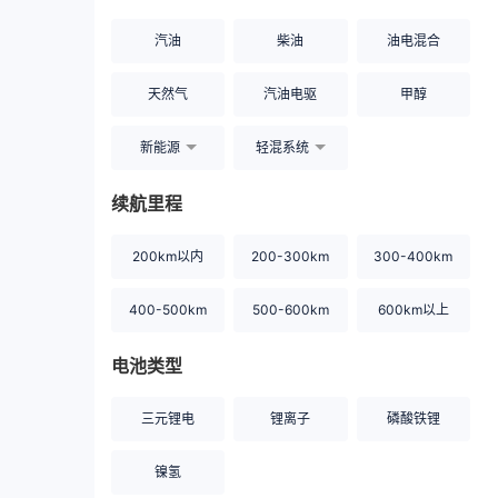
汽油
柴油
油电混合
天然气
汽油电驱
甲醇
新能源
轻混系统
续航里程
200km以内
200-300km
300-400km
400-500km
500-600km
600km以上
电池类型
三元锂电
锂离子
磷酸铁锂
镍氢