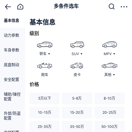
多条件选车
基本信息
清除
基本信息
级别
动力参数
车身参数
轿车
SUV
MPV
底盘制动
跑车
皮卡
其他
安全配置
价格
辅助/操控
5万以下
5-8万
8-10万
配置
10-15万
15-20万
20-25万
外部/防盗
配置
25-35万
35-50万
50-100万