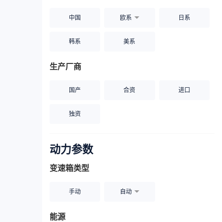
中国
欧系
日系
韩系
美系
生产厂商
国产
合资
进口
独资
动力参数
变速箱类型
手动
自动
能源