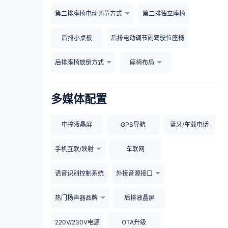
第二排座椅电动调节方式
第二排独立座椅
后排小桌板
后排电动调节副驾驶位座椅
后排座椅放倒方式
座椅布局
多媒体配置
中控液晶屏
GPS导航
蓝牙/车载电话
手机互联/映射
车联网
语音识别控制系统
外接音源接口
热门扬声器品牌
后排液晶屏
220V/230V电源
OTA升级