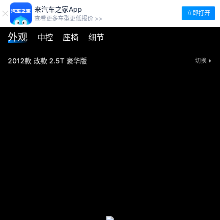
来汽车之家App
立即打开
查看更多车型更低报价 >>
外观
中控
座椅
细节
2012款 改款 2.5T 豪华版
切换