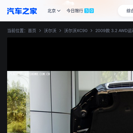
北京
今日限行
5
0
综
当前位置：
首页
沃尔沃
沃尔沃XC90
2009款 3.2 AWD