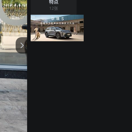
特点
12
张