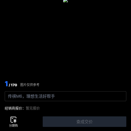
1
/ 170
图片仅供参考
传祺M6，理想生活好帮手
经销商报价：
暂无报价
查成交价