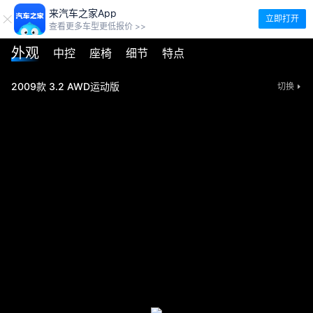
来汽车之家App
立即打开
查看更多车型更低报价 >>
外观
中控
座椅
细节
特点
2009款 3.2 AWD运动版
切换