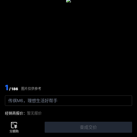
1
/ 186
图片仅供参考
传祺M6，理想生活好帮手
经销商报价：
暂无报价
查成交价