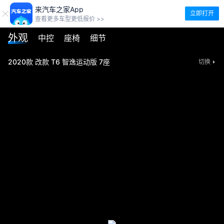
来汽车之家App
立即打开
查看更多车型更低报价 >>
外观
中控
座椅
细节
2020款 改款 T6 智逸运动版 7座
切换