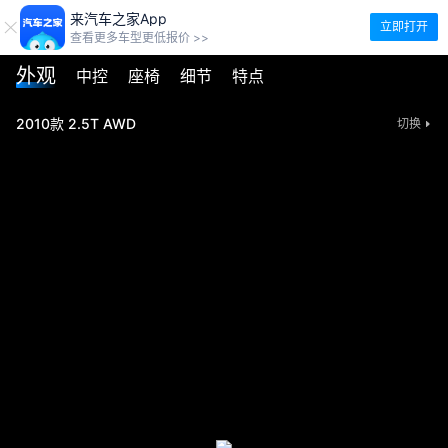
来汽车之家App
立即打开
查看更多车型更低报价 >>
外观
中控
座椅
细节
特点
2010款 2.5T AWD
切换