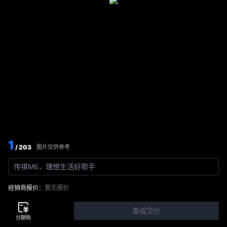
1
/ 203
图片仅供参考
传祺M6，理想生活好帮手
经销商报价：
暂无报价
查成交价