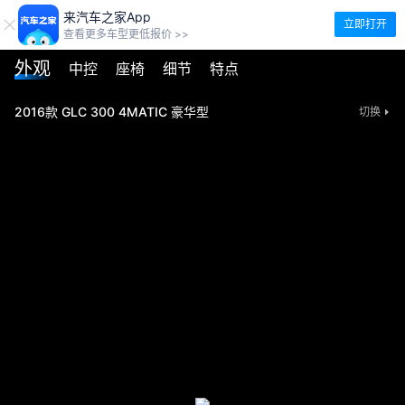
来汽车之家App
立即打开
查看更多车型更低报价 >>
外观
中控
座椅
细节
特点
2016款 GLC 300 4MATIC 豪华型
切换