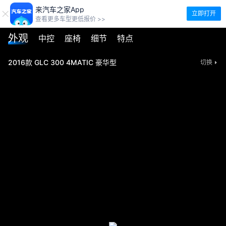
来汽车之家App
立即打开
查看更多车型更低报价 >>
外观
中控
座椅
细节
特点
2016款 GLC 300 4MATIC 豪华型
切换