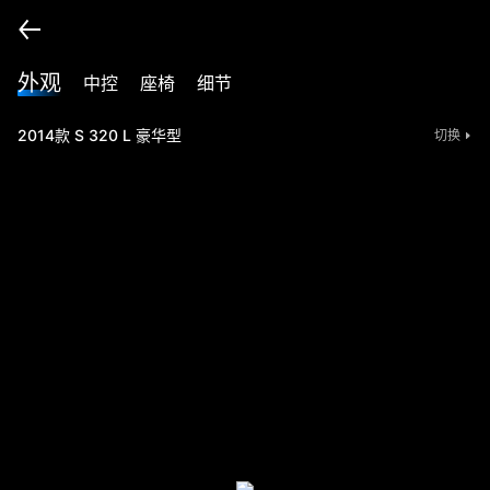
外观
中控
座椅
细节
2014款 S 320 L 豪华型
切换