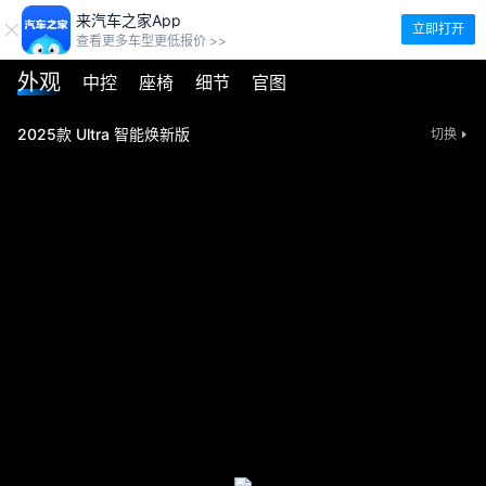
来汽车之家App
立即打开
查看更多车型更低报价 >>
外观
中控
座椅
细节
官图
2025款 Ultra 智能焕新版
切换