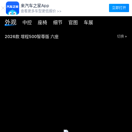
来汽车之家App
立即打开
查看更多车型更低报价 >>
外观
中控
座椅
细节
官图
车展
2026款 增程500智尊版 六座
切换