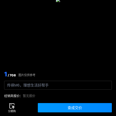
1
/ 708
图片仅供参考
传祺M6，理想生活好帮手
经销商报价：
暂无报价
查成交价