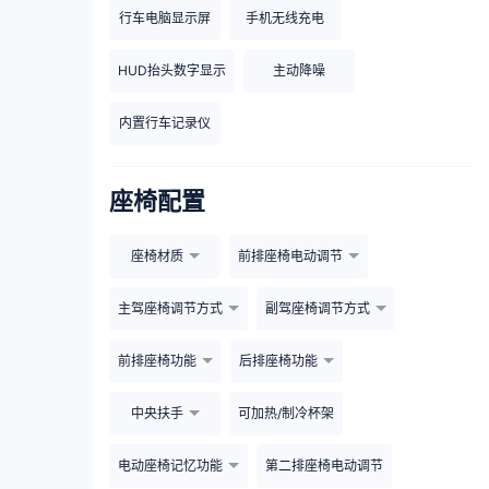
行车电脑显示屏
手机无线充电
HUD抬头数字显示
主动降噪
内置行车记录仪
座椅配置
座椅材质
前排座椅电动调节
主驾座椅调节方式
副驾座椅调节方式
前排座椅功能
后排座椅功能
中央扶手
可加热/制冷杯架
电动座椅记忆功能
第二排座椅电动调节