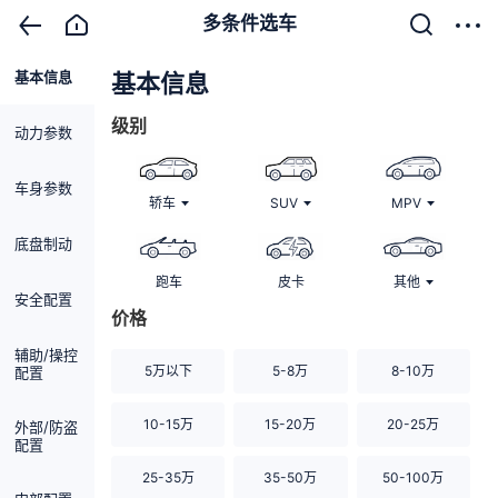
多条件选车
基本信息
清除
基本信息
级别
动力参数
车身参数
轿车
SUV
MPV
底盘制动
跑车
皮卡
其他
安全配置
价格
辅助/操控
5万以下
5-8万
8-10万
配置
10-15万
15-20万
20-25万
外部/防盗
配置
25-35万
35-50万
50-100万