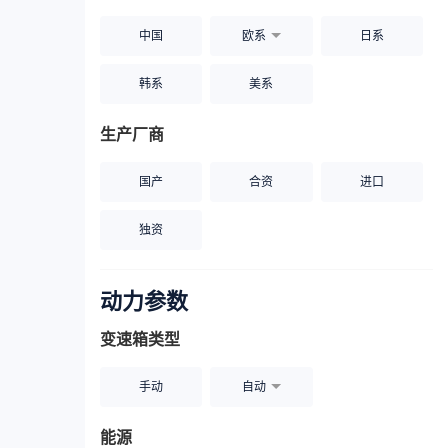
中国
欧系
日系
韩系
美系
生产厂商
国产
合资
进口
独资
动力参数
变速箱类型
手动
自动
能源