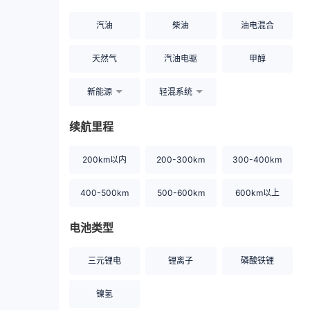
汽油
柴油
油电混合
天然气
汽油电驱
甲醇
新能源
轻混系统
续航里程
200km以内
200-300km
300-400km
400-500km
500-600km
600km以上
电池类型
三元锂电
锂离子
磷酸铁锂
镍氢