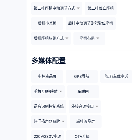
第二排座椅电动调节方式
第二排独立座椅
后排小桌板
后排电动调节副驾驶位座椅
后排座椅放倒方式
座椅布局
多媒体配置
中控液晶屏
GPS导航
蓝牙/车载电话
手机互联/映射
车联网
语音识别控制系统
外接音源接口
热门扬声器品牌
后排液晶屏
220V/230V电源
OTA升级