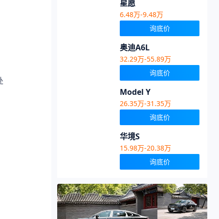
星愿
6.48万-9.48万
询底价
奥迪A6L
32.29万-55.89万
询底价
处
Model Y
26.35万-31.35万
询底价
华境S
15.98万-20.38万
询底价