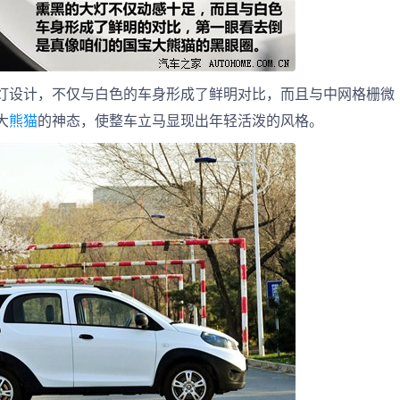
灯设计，不仅与白色的车身形成了鲜明对比，而且与中网格栅微
大
熊猫
的神态，使整车立马显现出年轻活泼的风格。