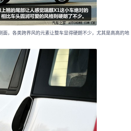
侧面，各类跨界风的元素让整车显得硬朗不少，尤其是高高的地