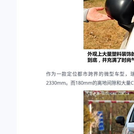
作为一款定位都市跨界的微型车型，瑞麒X
2330mm。而180mm的离地间隙和大量Cr