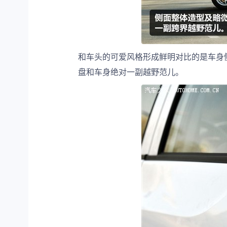
和车头的可爱风格形成鲜明对比的是车身
盘和车身绝对一副越野范儿。