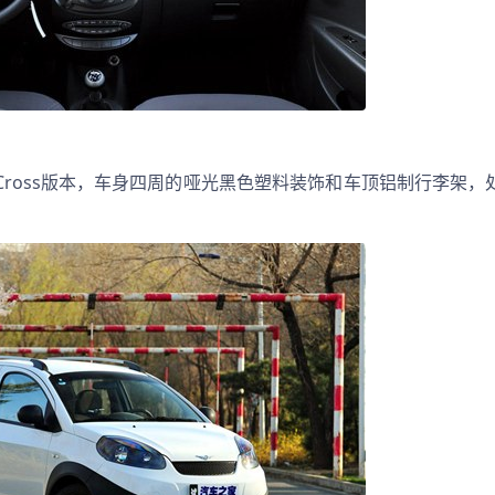
Cross版本，车身四周的哑光黑色塑料装饰和车顶铝制行李架，