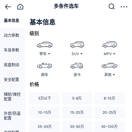
多条件选车
基本信息
清除
基本信息
级别
动力参数
车身参数
轿车
SUV
MPV
底盘制动
跑车
皮卡
其他
安全配置
价格
辅助/操控
5万以下
5-8万
8-10万
配置
10-15万
15-20万
20-25万
外部/防盗
配置
25-35万
35-50万
50-100万