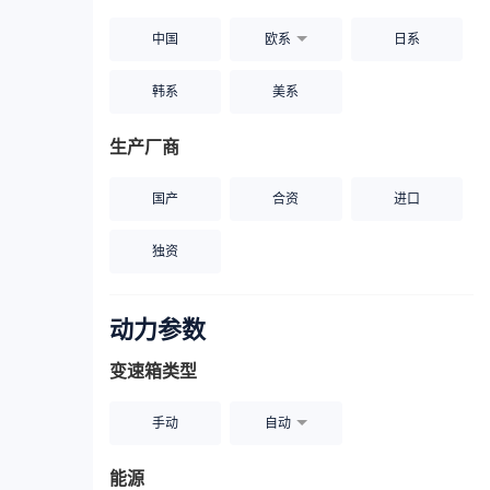
中国
欧系
日系
韩系
美系
生产厂商
国产
合资
进口
独资
动力参数
变速箱类型
手动
自动
能源