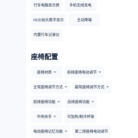
行车电脑显示屏
手机无线充电
HUD抬头数字显示
主动降噪
内置行车记录仪
座椅配置
座椅材质
前排座椅电动调节
主驾座椅调节方式
副驾座椅调节方式
前排座椅功能
后排座椅功能
中央扶手
可加热/制冷杯架
电动座椅记忆功能
第二排座椅电动调节