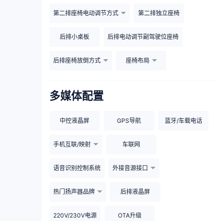
第二排座椅电动调节方式
第二排独立座椅
后排小桌板
后排电动调节副驾驶位座椅
后排座椅放倒方式
座椅布局
多媒体配置
中控液晶屏
GPS导航
蓝牙/车载电话
手机互联/映射
车联网
语音识别控制系统
外接音源接口
热门扬声器品牌
后排液晶屏
220V/230V电源
OTA升级