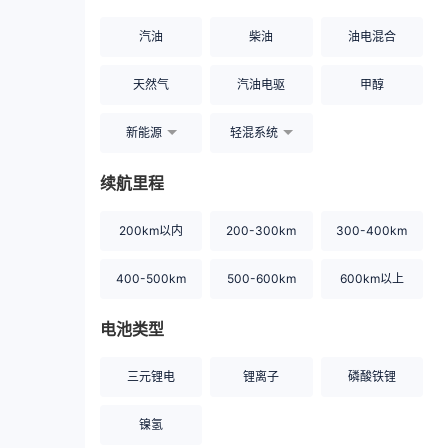
汽油
柴油
油电混合
天然气
汽油电驱
甲醇
新能源
轻混系统
续航里程
200km以内
200-300km
300-400km
400-500km
500-600km
600km以上
电池类型
三元锂电
锂离子
磷酸铁锂
镍氢