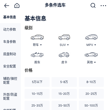
多条件选车
基本信息
清除
基本信息
级别
动力参数
车身参数
轿车
SUV
MPV
底盘制动
跑车
皮卡
其他
安全配置
价格
辅助/操控
5万以下
5-8万
8-10万
配置
10-15万
15-20万
20-25万
外部/防盗
配置
25-35万
35-50万
50-100万