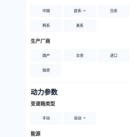
中国
欧系
日系
韩系
美系
生产厂商
国产
合资
进口
独资
动力参数
变速箱类型
手动
自动
能源