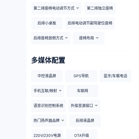
第二排座椅电动调节方式
第二排独立座椅
后排小桌板
后排电动调节副驾驶位座椅
后排座椅放倒方式
座椅布局
多媒体配置
中控液晶屏
GPS导航
蓝牙/车载电话
手机互联/映射
车联网
语音识别控制系统
外接音源接口
热门扬声器品牌
后排液晶屏
220V/230V电源
OTA升级