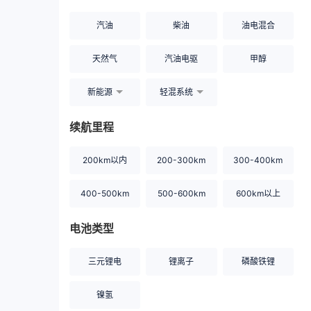
汽油
柴油
油电混合
天然气
汽油电驱
甲醇
新能源
轻混系统
续航里程
200km以内
200-300km
300-400km
400-500km
500-600km
600km以上
电池类型
三元锂电
锂离子
磷酸铁锂
镍氢