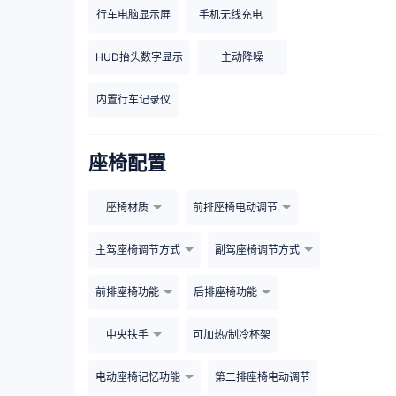
行车电脑显示屏
手机无线充电
HUD抬头数字显示
主动降噪
内置行车记录仪
座椅配置
座椅材质
前排座椅电动调节
主驾座椅调节方式
副驾座椅调节方式
前排座椅功能
后排座椅功能
中央扶手
可加热/制冷杯架
电动座椅记忆功能
第二排座椅电动调节