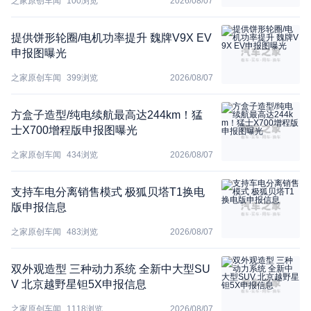
之家原创车闻
100
浏览
2026/08/07
提供饼形轮圈/电机功率提升 魏牌V9X EV
申报图曝光
之家原创车闻
399
浏览
2026/08/07
方盒子造型/纯电续航最高达244km！猛
士X700增程版申报图曝光
之家原创车闻
434
浏览
2026/08/07
支持车电分离销售模式 极狐贝塔T1换电
版申报信息
之家原创车闻
483
浏览
2026/08/07
双外观造型 三种动力系统 全新中大型SU
V 北京越野星钽5X申报信息
之家原创车闻
1118
浏览
2026/08/07