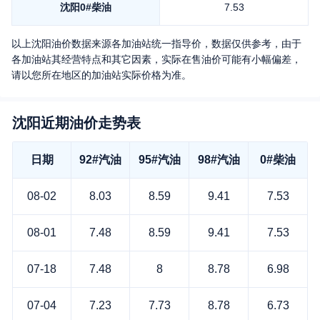
沈阳
0#柴油
7.53
以上
沈阳
油价数据来源各加油站统一指导价，数据仅供参考，由于
各加油站其经营特点和其它因素，实际在售油价可能有小幅偏差，
请以您所在地区的加油站实际价格为准。
沈阳近期油价走势表
日期
92#汽油
95#汽油
98#汽油
0#柴油
08-02
8.03
8.59
9.41
7.53
08-01
7.48
8.59
9.41
7.53
07-18
7.48
8
8.78
6.98
07-04
7.23
7.73
8.78
6.73