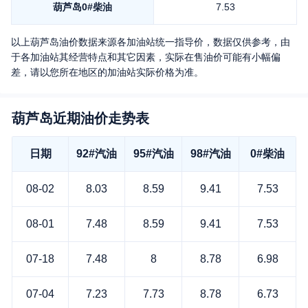
葫芦岛
0#柴油
7.53
以上
葫芦岛
油价数据来源各加油站统一指导价，数据仅供参考，由
于各加油站其经营特点和其它因素，实际在售油价可能有小幅偏
差，请以您所在地区的加油站实际价格为准。
葫芦岛近期油价走势表
日期
92#汽油
95#汽油
98#汽油
0#柴油
08-02
8.03
8.59
9.41
7.53
08-01
7.48
8.59
9.41
7.53
07-18
7.48
8
8.78
6.98
07-04
7.23
7.73
8.78
6.73