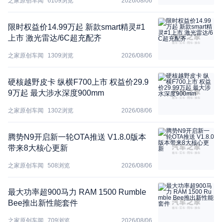
之家原创车闻
6109
浏览
2026/08/06
限时权益价14.99万起 新款smart精灵#1
上市 激光雷达/6C超充配齐
之家原创车闻
1309
浏览
2026/08/06
硬核越野皮卡 纵横F700上市 权益价29.9
9万起 最大涉水深度900mm
之家原创车闻
1302
浏览
2026/08/06
腾势N9开启新一轮OTA推送 V1.8.0版本
带来8大核心更新
之家原创车闻
508
浏览
2026/08/06
最大功率超900马力 RAM 1500 Rumble
Bee推出新性能套件
之家原创车闻
709
浏览
2026/08/06