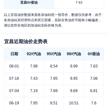
宜昌
0#柴油
7.63
以上
宜昌
油价数据来源各加油站统一指导价，数据仅供参考，由于
各加油站其经营特点和其它因素，实际在售油价可能有小幅偏差，
请以您所在地区的加油站实际价格为准。
宜昌近期油价走势表
日期
92#汽油
95#汽油
98#汽油
0#柴油
08-01
7.98
8.54
9.99
7.63
07-18
7.43
7.95
9.95
7.06
07-04
7.19
7.69
9.69
6.81
06-19
7.95
8.51
10.51
7.6