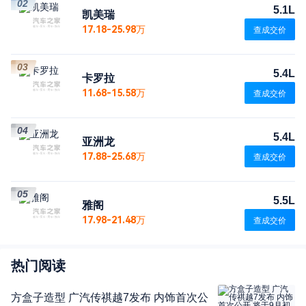
02
5.1L
凯美瑞
17.18-25.98万
查成交价
03
5.4L
卡罗拉
11.68-15.58万
查成交价
04
5.4L
亚洲龙
17.88-25.68万
查成交价
05
5.5L
雅阁
17.98-21.48万
查成交价
热门阅读
方盒子造型 广汽传祺越7发布 内饰首次公