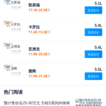
02
5.1L
凯美瑞
17.18-25.98万
查成交价
03
5.4L
卡罗拉
11.68-15.58万
查成交价
04
5.4L
亚洲龙
17.88-25.68万
查成交价
05
5.5L
雅阁
17.98-21.48万
查成交价
热门阅读
预计售价在25-30万元 方程S系列内饰将