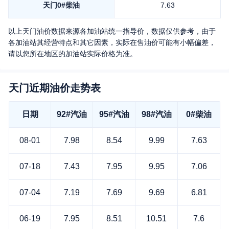
天门
0#柴油
7.63
以上
天门
油价数据来源各加油站统一指导价，数据仅供参考，由于
各加油站其经营特点和其它因素，实际在售油价可能有小幅偏差，
请以您所在地区的加油站实际价格为准。
天门近期油价走势表
日期
92#汽油
95#汽油
98#汽油
0#柴油
08-01
7.98
8.54
9.99
7.63
07-18
7.43
7.95
9.95
7.06
07-04
7.19
7.69
9.69
6.81
06-19
7.95
8.51
10.51
7.6