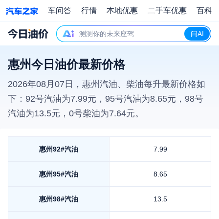
车问答
行情
本地优惠
二手车优惠
百科
测测你的未来座驾
问AI
惠州今日油价最新价格
2026年08月07日
，
惠州
汽油、柴油每升最新价格如
下：92号汽油为
7.99
元，95号汽油为
8.65
元，98号
汽油为
13.5
元，0号柴油为
7.64
元。
惠州
92#汽油
7.99
惠州
95#汽油
8.65
惠州
98#汽油
13.5