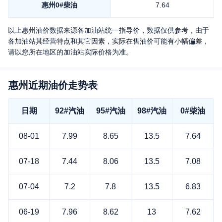
惠州
0#柴油
7.64
以上
惠州
油价数据来源各加油站统一指导价，数据仅供参考，由于
各加油站其经营特点和其它因素，实际在售油价可能有小幅偏差，
请以您所在地区的加油站实际价格为准。
惠州近期油价走势表
日期
92#汽油
95#汽油
98#汽油
0#柴油
08-01
7.99
8.65
13.5
7.64
07-18
7.44
8.06
13.5
7.08
07-04
7.2
7.8
13.5
6.83
06-19
7.96
8.62
13
7.62