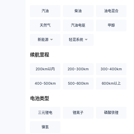
汽油
柴油
油电混合
天然气
汽油电驱
甲醇
新能源
轻混系统
续航里程
200km以内
200-300km
300-400km
400-500km
500-600km
600km以上
电池类型
三元锂电
锂离子
磷酸铁锂
镍氢