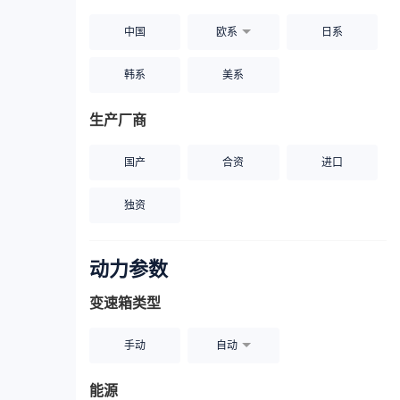
中国
欧系
日系
韩系
美系
生产厂商
国产
合资
进口
独资
动力参数
变速箱类型
手动
自动
能源