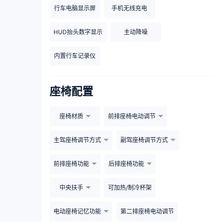
行车电脑显示屏
手机无线充电
HUD抬头数字显示
主动降噪
内置行车记录仪
座椅配置
座椅材质
前排座椅电动调节
主驾座椅调节方式
副驾座椅调节方式
前排座椅功能
后排座椅功能
中央扶手
可加热/制冷杯架
电动座椅记忆功能
第二排座椅电动调节