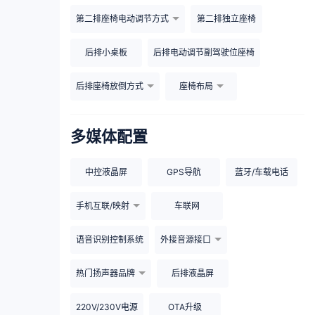
第二排座椅电动调节方式
第二排独立座椅
后排小桌板
后排电动调节副驾驶位座椅
后排座椅放倒方式
座椅布局
多媒体配置
中控液晶屏
GPS导航
蓝牙/车载电话
手机互联/映射
车联网
语音识别控制系统
外接音源接口
热门扬声器品牌
后排液晶屏
220V/230V电源
OTA升级