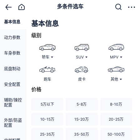
多条件选车
基本信息
清除
基本信息
级别
动力参数
车身参数
轿车
SUV
MPV
底盘制动
跑车
皮卡
其他
安全配置
价格
辅助/操控
5万以下
5-8万
8-10万
配置
10-15万
15-20万
20-25万
外部/防盗
配置
25-35万
35-50万
50-100万