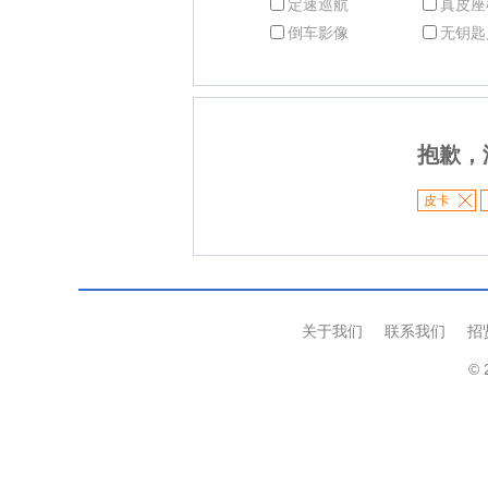
定速巡航
真皮座
倒车影像
无钥匙
抱歉，
皮卡
关于我们
联系我们
招
© 