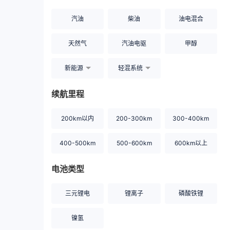
汽油
柴油
油电混合
天然气
汽油电驱
甲醇
新能源
轻混系统
续航里程
200km以内
200-300km
300-400km
400-500km
500-600km
600km以上
电池类型
三元锂电
锂离子
磷酸铁锂
镍氢