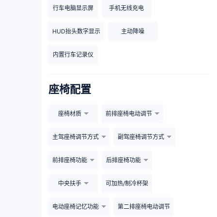
行车电脑显示屏
手机无线充电
HUD抬头数字显示
主动降噪
内置行车记录仪
座椅配置
座椅材质
前排座椅电动调节
主驾座椅调节方式
副驾座椅调节方式
前排座椅功能
后排座椅功能
中央扶手
可加热/制冷杯架
电动座椅记忆功能
第二排座椅电动调节