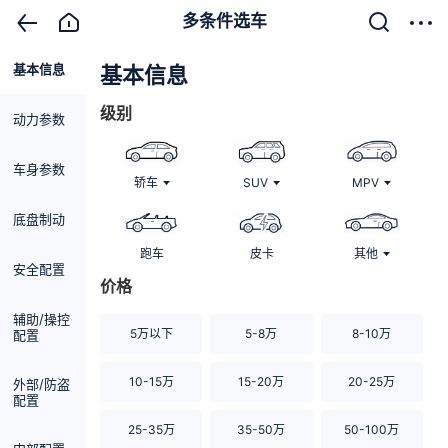
多条件选车
基本信息
清除
基本信息
级别
动力参数
车身参数
轿车
SUV
MPV
底盘制动
跑车
皮卡
其他
安全配置
价格
辅助/操控
5万以下
5-8万
8-10万
配置
10-15万
15-20万
20-25万
外部/防盗
配置
25-35万
35-50万
50-100万