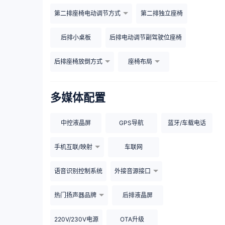
第二排座椅电动调节方式
第二排独立座椅
后排小桌板
后排电动调节副驾驶位座椅
后排座椅放倒方式
座椅布局
多媒体配置
中控液晶屏
GPS导航
蓝牙/车载电话
手机互联/映射
车联网
语音识别控制系统
外接音源接口
热门扬声器品牌
后排液晶屏
220V/230V电源
OTA升级