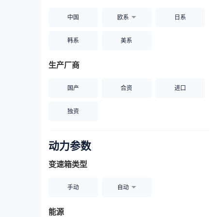
中国
欧系
日系
韩系
美系
生产厂商
国产
合资
进口
独资
动力参数
变速箱类型
手动
自动
能源