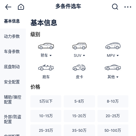
多条件选车
基本信息
清除
基本信息
级别
动力参数
车身参数
轿车
SUV
MPV
底盘制动
跑车
皮卡
其他
安全配置
价格
辅助/操控
5万以下
5-8万
8-10万
配置
10-15万
15-20万
20-25万
外部/防盗
配置
25-35万
35-50万
50-100万