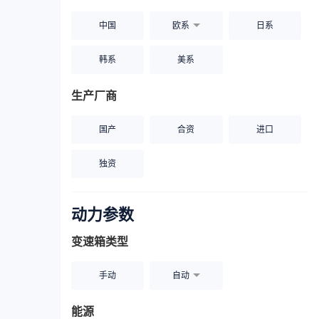
中国
欧系
日系
韩系
美系
生产厂商
国产
合资
进口
独资
动力参数
变速箱类型
手动
自动
能源