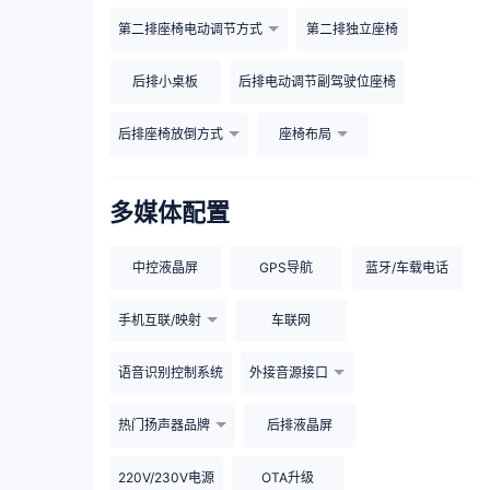
第二排座椅电动调节方式
第二排独立座椅
后排小桌板
后排电动调节副驾驶位座椅
后排座椅放倒方式
座椅布局
多媒体配置
中控液晶屏
GPS导航
蓝牙/车载电话
手机互联/映射
车联网
语音识别控制系统
外接音源接口
热门扬声器品牌
后排液晶屏
220V/230V电源
OTA升级