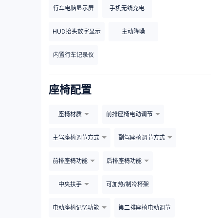
行车电脑显示屏
手机无线充电
HUD抬头数字显示
主动降噪
内置行车记录仪
座椅配置
座椅材质
前排座椅电动调节
主驾座椅调节方式
副驾座椅调节方式
前排座椅功能
后排座椅功能
中央扶手
可加热/制冷杯架
电动座椅记忆功能
第二排座椅电动调节