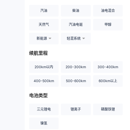
汽油
柴油
油电混合
天然气
汽油电驱
甲醇
新能源
轻混系统
续航里程
200km以内
200-300km
300-400km
400-500km
500-600km
600km以上
电池类型
三元锂电
锂离子
磷酸铁锂
镍氢