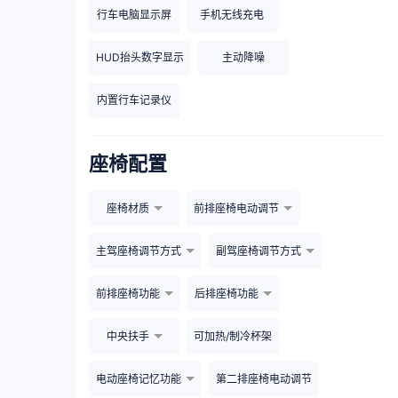
行车电脑显示屏
手机无线充电
HUD抬头数字显示
主动降噪
内置行车记录仪
座椅配置
座椅材质
前排座椅电动调节
主驾座椅调节方式
副驾座椅调节方式
前排座椅功能
后排座椅功能
中央扶手
可加热/制冷杯架
电动座椅记忆功能
第二排座椅电动调节