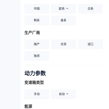
中国
欧系
日系
韩系
美系
生产厂商
国产
合资
进口
独资
动力参数
变速箱类型
手动
自动
能源