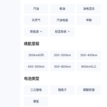
汽油
柴油
油电混合
天然气
汽油电驱
甲醇
新能源
轻混系统
续航里程
200km以内
200-300km
300-400km
400-500km
500-600km
600km以上
电池类型
三元锂电
锂离子
磷酸铁锂
镍氢