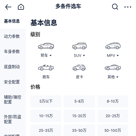
多条件选车
基本信息
清除
基本信息
级别
动力参数
车身参数
轿车
SUV
MPV
底盘制动
跑车
皮卡
其他
安全配置
价格
辅助/操控
5万以下
5-8万
8-10万
配置
10-15万
15-20万
20-25万
外部/防盗
配置
25-35万
35-50万
50-100万