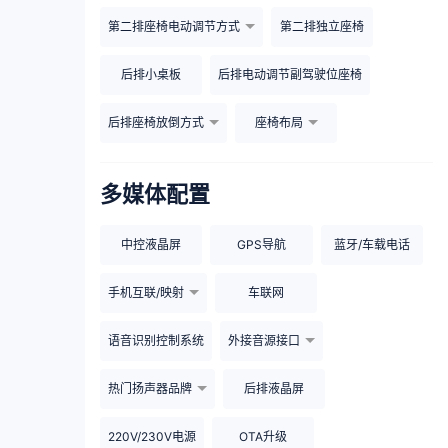
第二排座椅电动调节方式
第二排独立座椅
后排小桌板
后排电动调节副驾驶位座椅
后排座椅放倒方式
座椅布局
多媒体配置
中控液晶屏
GPS导航
蓝牙/车载电话
手机互联/映射
车联网
语音识别控制系统
外接音源接口
热门扬声器品牌
后排液晶屏
220V/230V电源
OTA升级