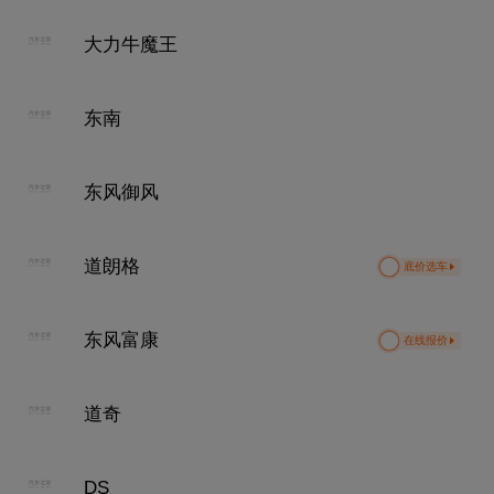
大力牛魔王
东南
东风御风
道朗格
底价选车
东风富康
在线报价
道奇
DS