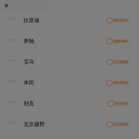
B
比亚迪
底价选车
奔驰
直播讲解
宝马
正在直播
本田
购车帮选
别克
8月大促
北京越野
正在直播