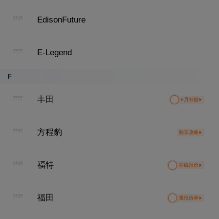
EdisonFuture
E-Legend
F
丰田
8月补贴
方程豹
购车攻略
福特
在线报价
福田
查报价单