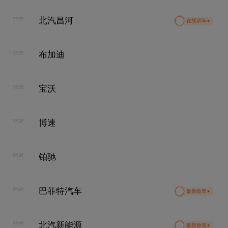
北汽昌河
在线讲车
布加迪
宝沃
博速
铂驰
巴菲特汽车
最新政策
北汽新能源
最新政策