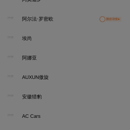
阿尔法·罗密欧
降价详情
埃尚
阿娜亚
AUXUN傲旋
安徽猎豹
AC Cars