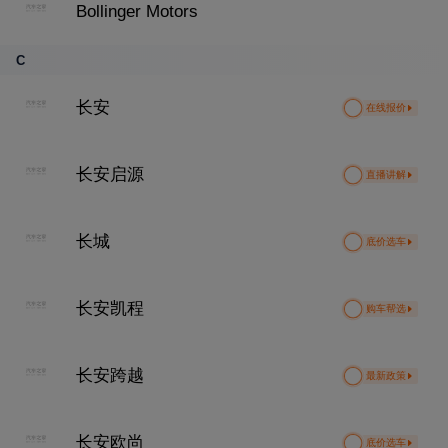
Bollinger Motors
C
长安
在线报价
长安启源
直播讲解
长城
底价选车
长安凯程
购车帮选
长安跨越
最新政策
长安欧尚
底价选车