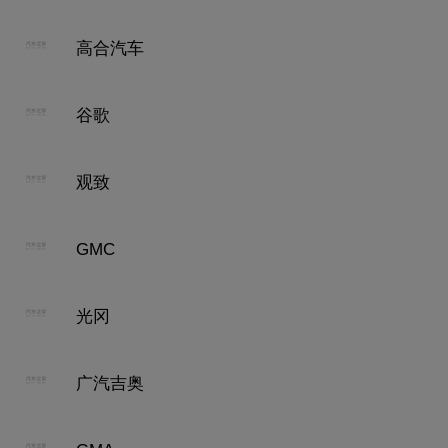
高合汽车
谷歌
观致
GMC
光冈
广汽吉奥