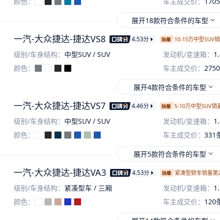
颜色：
车主成交价：
1705
展开18款符合条件的车型
一汽-大众捷达-捷达VS8
4.53
分
10-15万中型SUV
级别/车身结构：
中型SUV / SUV
发动机/变速箱：
1
颜色：
车主成交价：
2750
展开4款符合条件的车型
一汽-大众捷达-捷达VS7
4.46
分
5-10万中型SUV销
级别/车身结构：
中型SUV / SUV
发动机/变速箱：
1
颜色：
车主成交价：
331
展开5款符合条件的车型
一汽-大众捷达-捷达VA3
4.53
分
紧凑型轿车销量第2
级别/车身结构：
紧凑型车 / 三厢
发动机/变速箱：
1
颜色：
车主成交价：
120