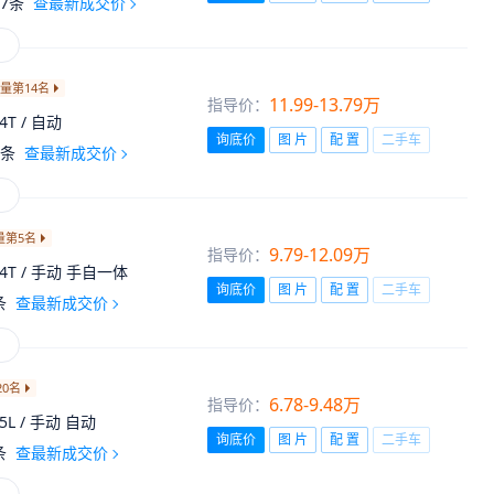
7
条
查最新成交价
销量第14名
11.99-13.79万
指导价：
.4T / 自动
询底价
图 片
配 置
二手车
条
查最新成交价
量第5名
9.79-12.09万
指导价：
.4T / 手动 手自一体
询底价
图 片
配 置
二手车
条
查最新成交价
0名
6.78-9.48万
指导价：
.5L / 手动 自动
询底价
图 片
配 置
二手车
条
查最新成交价