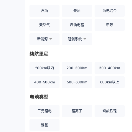
汽油
柴油
油电混合
天然气
汽油电驱
甲醇
新能源
轻混系统
续航里程
200km以内
200-300km
300-400km
400-500km
500-600km
600km以上
电池类型
三元锂电
锂离子
磷酸铁锂
镍氢