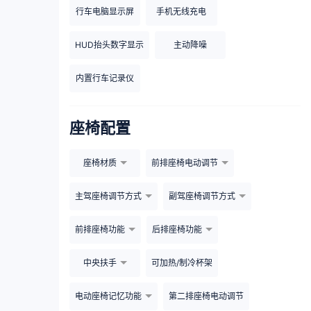
行车电脑显示屏
手机无线充电
HUD抬头数字显示
主动降噪
内置行车记录仪
座椅配置
座椅材质
前排座椅电动调节
主驾座椅调节方式
副驾座椅调节方式
前排座椅功能
后排座椅功能
中央扶手
可加热/制冷杯架
电动座椅记忆功能
第二排座椅电动调节