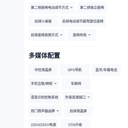
第二排座椅电动调节方式
第二排独立座椅
后排小桌板
后排电动调节副驾驶位座椅
后排座椅放倒方式
座椅布局
多媒体配置
中控液晶屏
GPS导航
蓝牙/车载电话
手机互联/映射
车联网
语音识别控制系统
外接音源接口
热门扬声器品牌
后排液晶屏
220V/230V电源
OTA升级