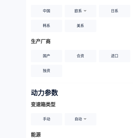
中国
欧系
日系
韩系
美系
生产厂商
国产
合资
进口
独资
动力参数
变速箱类型
手动
自动
能源