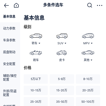
多条件选车
基本信息
清除
基本信息
级别
动力参数
车身参数
轿车
SUV
MPV
底盘制动
跑车
皮卡
其他
安全配置
价格
辅助/操控
5万以下
5-8万
8-10万
配置
10-15万
15-20万
20-25万
外部/防盗
配置
25-35万
35-50万
50-100万