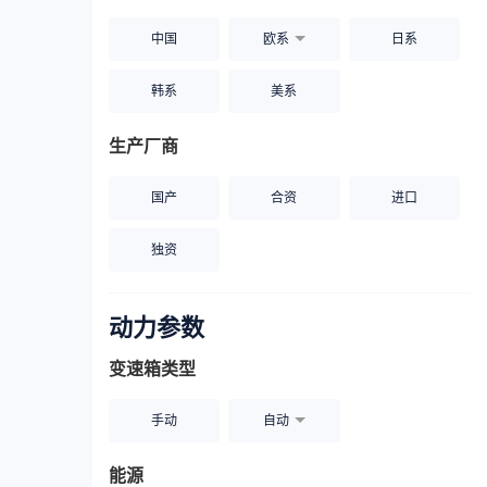
中国
欧系
日系
韩系
美系
生产厂商
国产
合资
进口
独资
动力参数
变速箱类型
手动
自动
能源