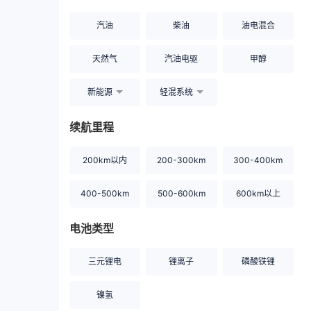
汽油
柴油
油电混合
天然气
汽油电驱
甲醇
新能源
轻混系统
续航里程
200km以内
200-300km
300-400km
400-500km
500-600km
600km以上
电池类型
三元锂电
锂离子
磷酸铁锂
镍氢