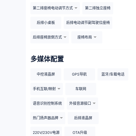
第二排座椅电动调节方式
第二排独立座椅
后排小桌板
后排电动调节副驾驶位座椅
后排座椅放倒方式
座椅布局
多媒体配置
中控液晶屏
GPS导航
蓝牙/车载电话
手机互联/映射
车联网
语音识别控制系统
外接音源接口
热门扬声器品牌
后排液晶屏
220V/230V电源
OTA升级