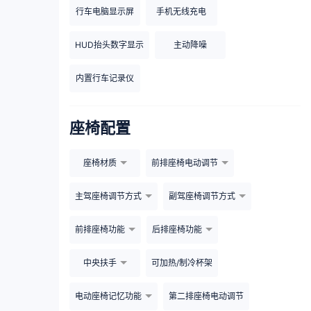
行车电脑显示屏
手机无线充电
HUD抬头数字显示
主动降噪
内置行车记录仪
座椅配置
座椅材质
前排座椅电动调节
主驾座椅调节方式
副驾座椅调节方式
前排座椅功能
后排座椅功能
中央扶手
可加热/制冷杯架
电动座椅记忆功能
第二排座椅电动调节