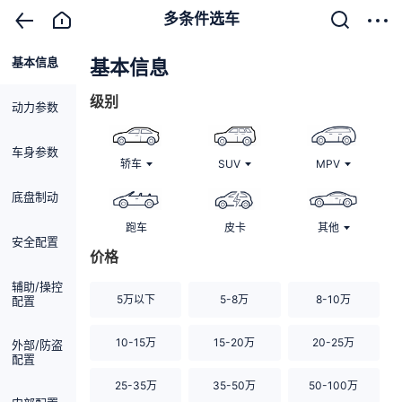
多条件选车
基本信息
清除
基本信息
级别
动力参数
车身参数
轿车
SUV
MPV
底盘制动
跑车
皮卡
其他
安全配置
价格
辅助/操控
5万以下
5-8万
8-10万
配置
10-15万
15-20万
20-25万
外部/防盗
配置
25-35万
35-50万
50-100万