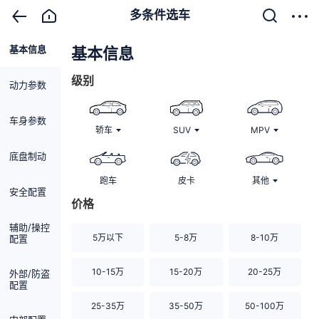
多条件选车
基本信息
清除
基本信息
级别
动力参数
车身参数
轿车
SUV
MPV
底盘制动
跑车
皮卡
其他
安全配置
价格
辅助/操控
5万以下
5-8万
8-10万
配置
10-15万
15-20万
20-25万
外部/防盗
配置
25-35万
35-50万
50-100万