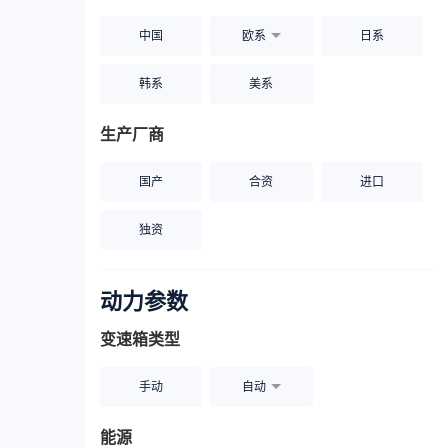
中国
欧系
日系
韩系
美系
生产厂商
国产
合资
进口
独资
动力参数
变速箱类型
手动
自动
能源