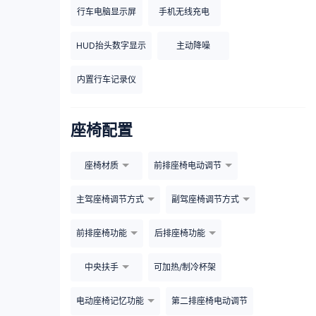
行车电脑显示屏
手机无线充电
HUD抬头数字显示
主动降噪
内置行车记录仪
座椅配置
座椅材质
前排座椅电动调节
主驾座椅调节方式
副驾座椅调节方式
前排座椅功能
后排座椅功能
中央扶手
可加热/制冷杯架
电动座椅记忆功能
第二排座椅电动调节