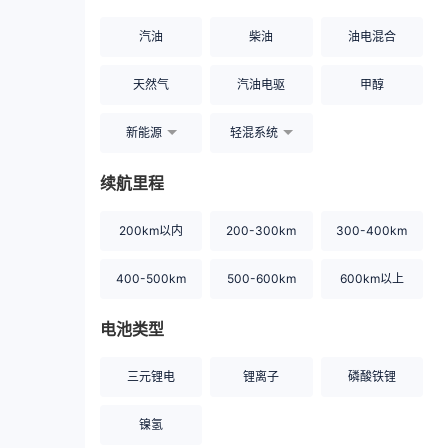
汽油
柴油
油电混合
天然气
汽油电驱
甲醇
新能源
轻混系统
续航里程
200km以内
200-300km
300-400km
400-500km
500-600km
600km以上
电池类型
三元锂电
锂离子
磷酸铁锂
镍氢