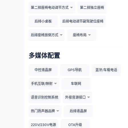
第二排座椅电动调节方式
第二排独立座椅
后排小桌板
后排电动调节副驾驶位座椅
后排座椅放倒方式
座椅布局
多媒体配置
中控液晶屏
GPS导航
蓝牙/车载电话
手机互联/映射
车联网
语音识别控制系统
外接音源接口
热门扬声器品牌
后排液晶屏
220V/230V电源
OTA升级