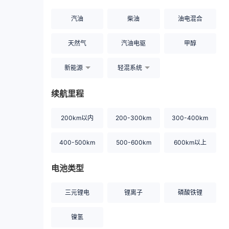
汽油
柴油
油电混合
天然气
汽油电驱
甲醇
新能源
轻混系统
续航里程
200km以内
200-300km
300-400km
400-500km
500-600km
600km以上
电池类型
三元锂电
锂离子
磷酸铁锂
镍氢