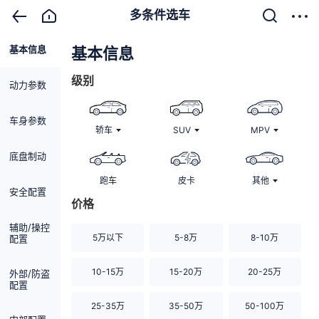
多条件选车
基本信息
清除
基本信息
级别
动力参数
车身参数
轿车
SUV
MPV
底盘制动
跑车
皮卡
其他
安全配置
价格
辅助/操控
5万以下
5-8万
8-10万
配置
10-15万
15-20万
20-25万
外部/防盗
配置
25-35万
35-50万
50-100万