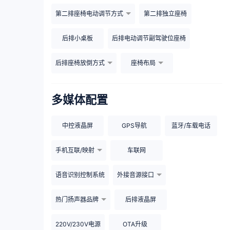
第二排座椅电动调节方式
第二排独立座椅
后排小桌板
后排电动调节副驾驶位座椅
后排座椅放倒方式
座椅布局
多媒体配置
中控液晶屏
GPS导航
蓝牙/车载电话
手机互联/映射
车联网
语音识别控制系统
外接音源接口
热门扬声器品牌
后排液晶屏
220V/230V电源
OTA升级