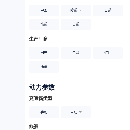
中国
欧系
日系
韩系
美系
生产厂商
国产
合资
进口
独资
动力参数
变速箱类型
手动
自动
能源