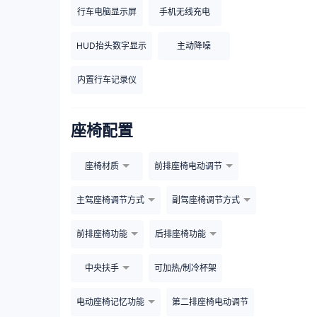
行车电脑显示屏
手机无线充电
HUD抬头数字显示
主动降噪
内置行车记录仪
座椅配置
座椅材质
前排座椅电动调节
主驾座椅调节方式
副驾座椅调节方式
前排座椅功能
后排座椅功能
中央扶手
可加热/制冷杯架
电动座椅记忆功能
第二排座椅电动调节