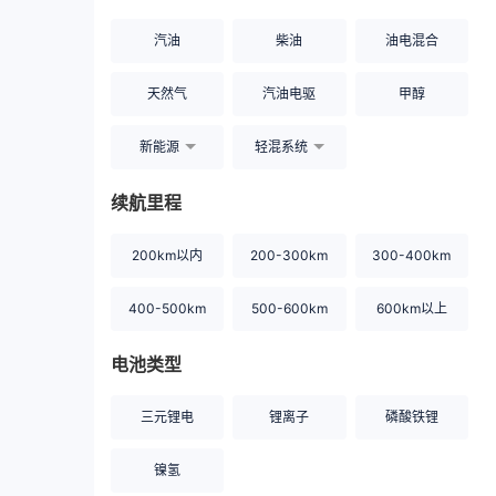
汽油
柴油
油电混合
天然气
汽油电驱
甲醇
新能源
轻混系统
续航里程
200km以内
200-300km
300-400km
400-500km
500-600km
600km以上
电池类型
三元锂电
锂离子
磷酸铁锂
镍氢