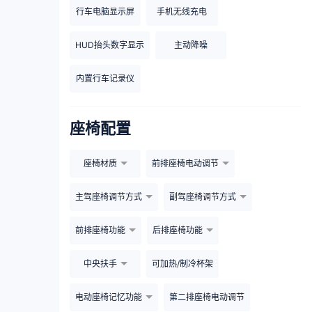
行车电脑显示屏
手机无线充电
HUD抬头数字显示
主动降噪
内置行车记录仪
座椅配置
座椅材质
前排座椅电动调节
主驾座椅调节方式
副驾座椅调节方式
前排座椅功能
后排座椅功能
中央扶手
可加热/制冷杯架
电动座椅记忆功能
第二排座椅电动调节