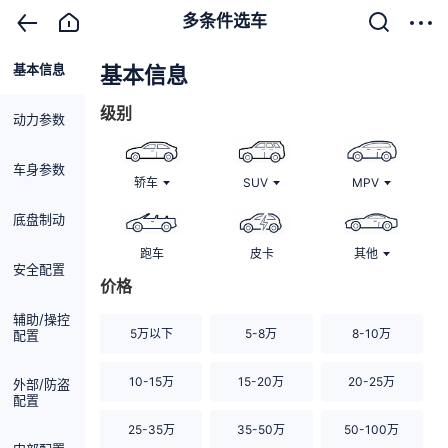
多条件选车
基本信息
清除
基本信息
级别
动力参数
车身参数
轿车
SUV
MPV
底盘制动
跑车
皮卡
其他
安全配置
价格
辅助/操控
5万以下
5-8万
8-10万
配置
10-15万
15-20万
20-25万
外部/防盗
配置
25-35万
35-50万
50-100万