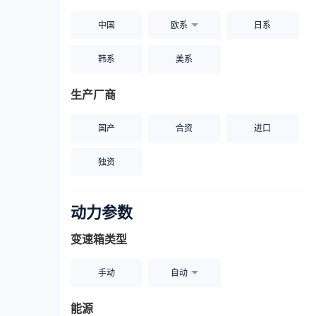
中国
欧系
日系
韩系
美系
生产厂商
国产
合资
进口
独资
动力参数
变速箱类型
手动
自动
能源