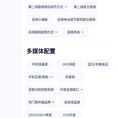
第二排座椅电动调节方式
第二排独立座椅
后排小桌板
后排电动调节副驾驶位座椅
后排座椅放倒方式
座椅布局
多媒体配置
中控液晶屏
GPS导航
蓝牙/车载电话
手机互联/映射
车联网
语音识别控制系统
外接音源接口
热门扬声器品牌
后排液晶屏
220V/230V电源
OTA升级