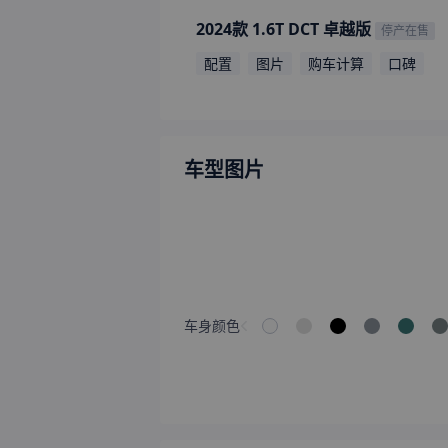
2024款 1.6T DCT 卓越版
停产在售
配置
图片
购车计算
口碑
车型图片
车身颜色