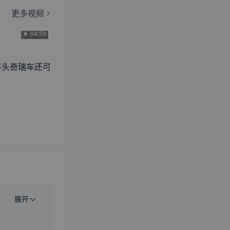
更多视频
04:59
这年头奇瑞车还可
展开