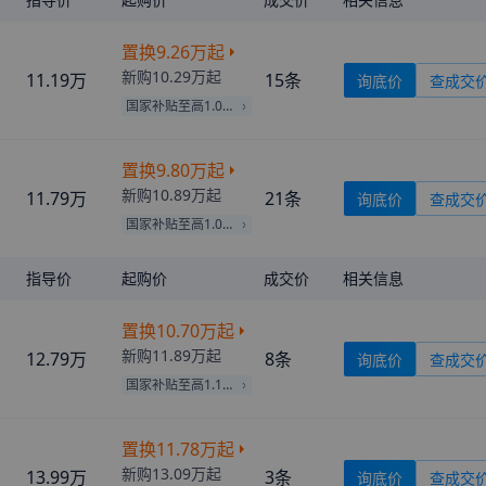
置换
9.26万
起
新购
10.29万
起
11.19万
15
条
询底价
查成交
国家补贴至高1.03万
置换
9.80万
起
新购
10.89万
起
11.79万
21
条
询底价
查成交
国家补贴至高1.09万
指导价
起购价
成交价
相关信息
置换
10.70万
起
新购
11.89万
起
12.79万
8
条
询底价
查成交
国家补贴至高1.19万
置换
11.78万
起
新购
13.09万
起
13.99万
3
条
询底价
查成交