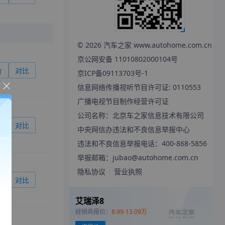
©
2026
汽车之家 www.autohome.com.cn
京公网安备 11010802000104号
价
对比
京ICP备09113703号-1
信息网络传播视听节目许可证: 0110553
广播电视节目制作经营许可证
公司名称：北京车之家信息技术有限公司
价
对比
中央网信办违法和不良信息举报中心
违法和不良信息举报电话：400-868-5856
举报邮箱：jubao@autohome.com.cn
隐私协议
营业执照
价
对比
艾瑞泽8
经销商报价：
8.99-13.09万