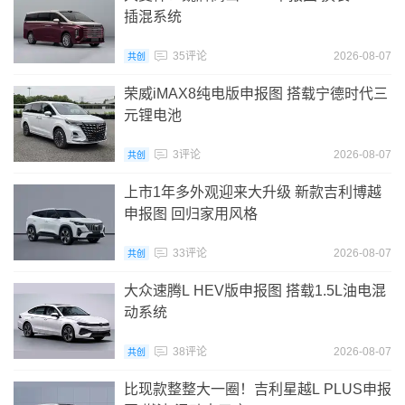
插混系统
35评论
2026-08-07
共创
荣威iMAX8纯电版申报图 搭载宁德时代三
元锂电池
3评论
2026-08-07
共创
上市1年多外观迎来大升级 新款吉利博越
申报图 回归家用风格
33评论
2026-08-07
共创
大众速腾L HEV版申报图 搭载1.5L油电混
动系统
38评论
2026-08-07
共创
比现款整整大一圈！吉利星越L PLUS申报