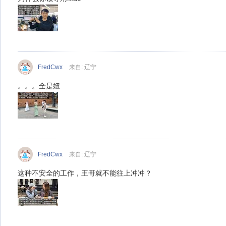
FredCwx
来自: 辽宁
。。。全是妞
FredCwx
来自: 辽宁
这种不安全的工作，王哥就不能往上冲冲？