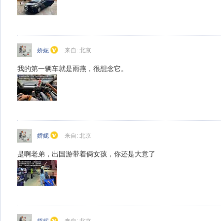
娇妮
来自: 北京
我的第一辆车就是雨燕，很想念它。
娇妮
来自: 北京
是啊老弟，出国游带着俩女孩，你还是大意了