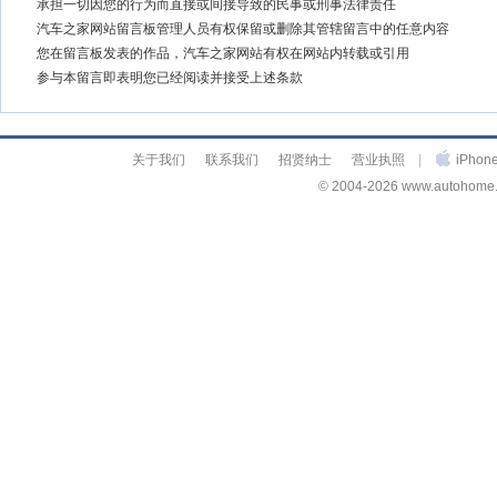
承担一切因您的行为而直接或间接导致的民事或刑事法律责任
汽车之家网站留言板管理人员有权保留或删除其管辖留言中的任意内容
您在留言板发表的作品，汽车之家网站有权在网站内转载或引用
参与本留言即表明您已经阅读并接受上述条款
关于我们
联系我们
招贤纳士
营业执照
|
iPho
© 2004-2026 www.autohome.c