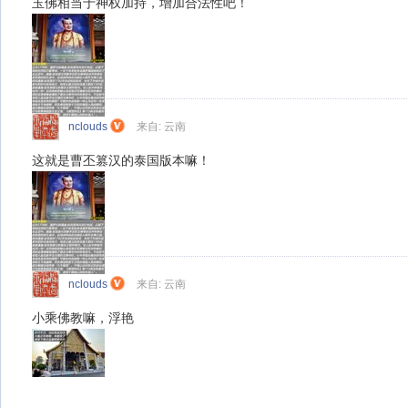
玉佛相当于神权加持，增加合法性吧！
nclouds
来自: 云南
这就是曹丕篡汉的泰国版本嘛！
nclouds
来自: 云南
小乘佛教嘛，浮艳