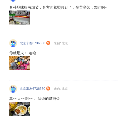
各种品味很有细节，各方面都照顾到了，辛苦辛苦，加油啊~
北京车友6736350
来自: 北京
你就是火！ 哈哈
北京车友6736350
来自: 北京
真~~大~~啊~~， 我说的是煎蛋