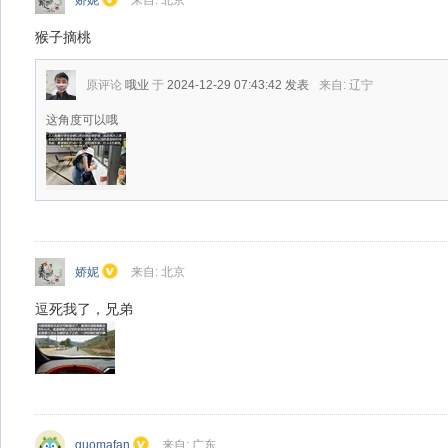
娇妮
来自: 北京
猴子摘桃
原评论
哦业
于
2024-12-29 07:43:42
发表
来自: 辽宁
这角度可以哦
娇妮
来自: 北京
逗死我了，兄弟
guomafan
来自: 广东