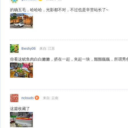
的确五毛，哈哈哈，光影都不对，不过也是辛苦站长了~
theshy06
来自: 江苏
你看这鱿鱼肉白白嫩嫩，挤在一起，夹起一块，颤颤巍巍，所谓秀
nclouds
来自: 云南
这篇收藏了