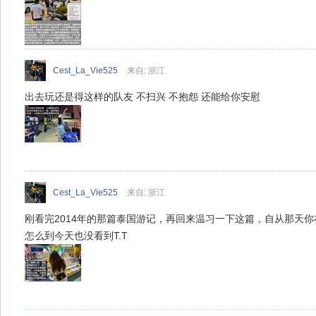
Cest_La_Vie525
来自: 浙江
出去玩还是得这样的队友 不扫兴 不抱怨 还能给你安慰
Cest_La_Vie525
来自: 浙江
刚看完2014年的那篇泰国游记，再回来温习一下这篇，自从那天
怎么到今天也没看到T.T