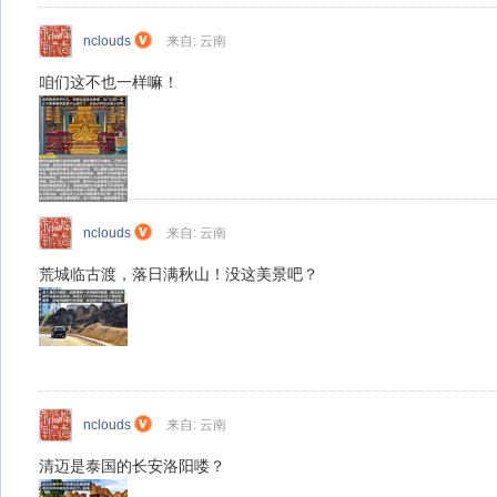
nclouds
来自: 云南
咱们这不也一样嘛！
nclouds
来自: 云南
荒城临古渡，落日满秋山！没这美景吧？
nclouds
来自: 云南
清迈是泰国的长安洛阳喽？