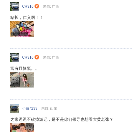
CR316
来自: 广西
站长，仁义啊！！
CR316
来自: 广西
富有且慷慨。。
小白7233
来自: 山东
之家迟迟不砍掉游记，是不是你们领导也想看大黄老张？