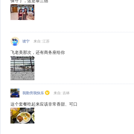
保守了，这是泰兰德
琥宁
来自: 江苏
飞老美那次，还有商务座给你
我勤劳我快乐
来自: 吉林
这个套餐吃起来应该非常香甜、可口