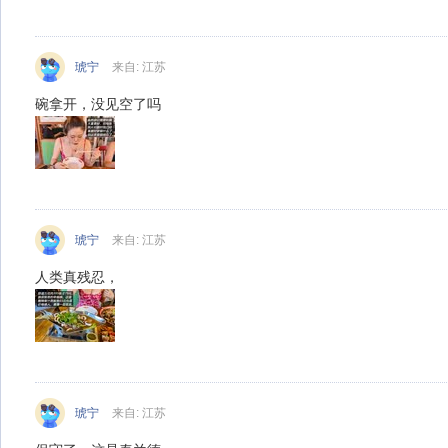
琥宁
来自: 江苏
碗拿开，没见空了吗
琥宁
来自: 江苏
人类真残忍，
琥宁
来自: 江苏