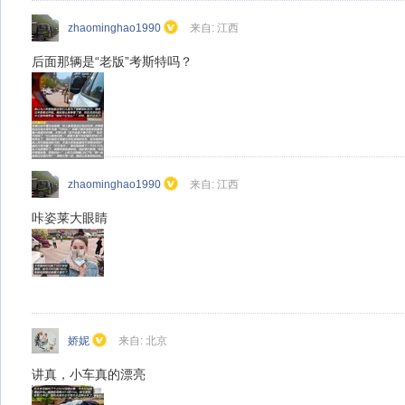
zhaominghao1990
来自: 江西
后面那辆是“老版”考斯特吗？
zhaominghao1990
来自: 江西
咔姿莱大眼睛
娇妮
来自: 北京
讲真，小车真的漂亮