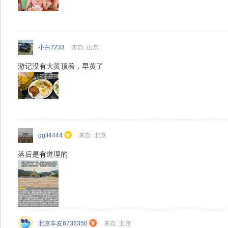
小白7233
来自: 山东
游记没有大黄顶着，早黄了
ggll4444
来自: 北京
落后是有道理的
北京车友6736350
来自: 北京