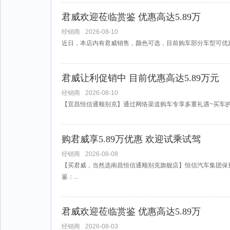
君威欢迎莅临赏鉴 优惠高达5.89万
经销商
2026-08-10
近日，本店内有君威销售，颜色可选，目前购车部分车型可优惠5
君威让利促销中 目前优惠高达5.89万元
经销商
2026-08-10
【宜昌恒信通顺别克】通过网络渠道购车专享多重礼遇~买车的小伙
购君威享5.89万优惠 欢迎试乘试驾
经销商
2026-08-08
【买君威，当然选南昌恒信通顺别克旗舰店】恒信汽车集团保
鉴：...
君威欢迎莅临赏鉴 优惠高达5.89万
经销商
2026-08-03