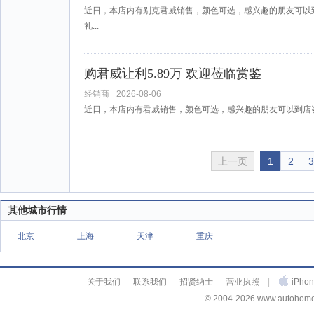
近日，本店内有别克君威销售，颜色可选，感兴趣的朋友可以
礼...
购君威让利5.89万 欢迎莅临赏鉴
经销商
2026-08-06
近日，本店内有君威销售，颜色可选，感兴趣的朋友可以到店
上一页
1
2
3
其他城市行情
北京
上海
天津
重庆
关于我们
联系我们
招贤纳士
营业执照
|
iPh
© 2004-2026 www.autohome.