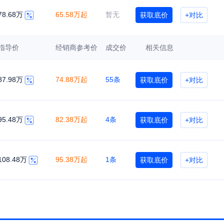
78.68万
65.58万起
暂无
获取底价
+对比
指导价
经销商参考价
成交价
相关信息
87.98万
74.88万起
55条
获取底价
+对比
95.48万
82.38万起
4条
获取底价
+对比
108.48万
95.38万起
1条
获取底价
+对比