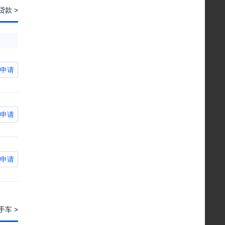
款 >
申请
申请
申请
手车 >