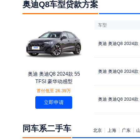
奥迪Q8车型贷款方案
车型
奥迪 奥迪Q8 2024款 
奥迪 奥迪Q8 2024款 
奥迪 奥迪Q8 2024款 55
TFSI 豪华动感型
首付低至 26.39万
奥迪 奥迪Q8 2024款 
立即申请
同车系二手车
北京
上海
广东