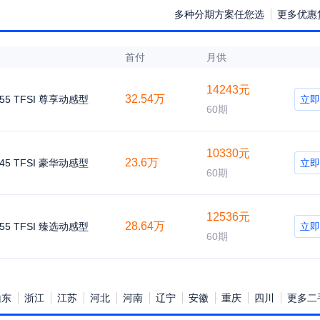
多种分期方案任您选
更多优惠贷
首付
月供
14243元
32.54万
55 TFSI 尊享动感型
立即
60期
10330元
23.6万
45 TFSI 豪华动感型
立即
60期
12536元
28.64万
55 TFSI 臻选动感型
立即
60期
山东
浙江
江苏
河北
河南
辽宁
安徽
重庆
四川
更多二