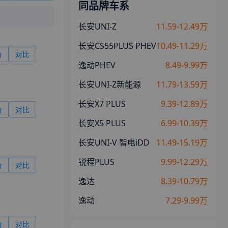
同品牌车系
长安UNI-Z
11.59-12.49万
长安CS55PLUS PHEV
10.49-11.29万
价
对比
逸动PHEV
8.49-9.99万
长安UNI-Z新能源
11.79-13.59万
长安X7 PLUS
9.39-12.89万
价
对比
长安X5 PLUS
6.99-10.39万
长安UNI-V 智电iDD
11.49-15.19万
锐程PLUS
9.99-12.29万
价
对比
逸达
8.39-10.79万
逸动
7.29-9.99万
价
对比