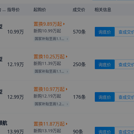
马力
指导价
起购价
成交价
相关信息
置换
9.89万
起
型
新购
10.99万
起
10.99万
570
条
询底价
查成交
国家补贴至高1.10万
置换
10.25万
起
型
新购
11.39万
起
12.19万
250
条
询底价
查成交
国家补贴至高1.14万
置换
10.97万
起
型
新购
12.19万
起
12.99万
176
条
询底价
查成交
国家补贴至高1.22万
枢领航
置换
11.87万
起
新购
13.19万
起
13.99万
90
条
询底价
查成交