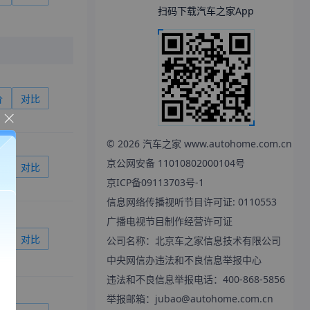
扫码下载汽车之家App
价
对比
©
2026
汽车之家 www.autohome.com.cn
京公网安备 11010802000104号
价
对比
京ICP备09113703号-1
信息网络传播视听节目许可证: 0110553
广播电视节目制作经营许可证
价
对比
公司名称：北京车之家信息技术有限公司
中央网信办违法和不良信息举报中心
违法和不良信息举报电话：400-868-5856
举报邮箱：jubao@autohome.com.cn