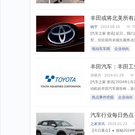
丰田或将北美所有
姚宇
2024-08-16
7
[汽车之家 资讯] 近日，
型，但目前尚未做出最终决定
电动车车闻
企业动向
丰田汽车：丰田工
张晓丹
2024-01-29
[汽车之家 资讯] 2024年
动机的丰田汽车报告称，该公
热点事件挖掘
企业动向
汽车行业每日热点：
之家资讯
2024-01-22
【今日看点】● 探秘202