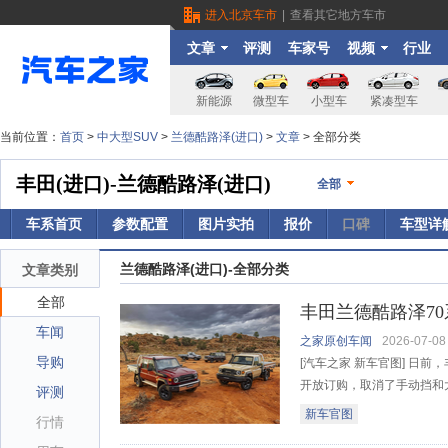
进入北京车市
|
查看其它地方车市
文章
评测
车家号
视频
行业
新能源
微型车
小型车
紧凑型车
当前位置：
首页
>
中大型SUV
>
兰德酷路泽(进口)
>
文章
> 全部分类
丰田(进口)-兰德酷路泽(进口)
全部
车系首页
参数配置
图片实拍
报价
口碑
车型详
兰德酷路泽(进口)-全部分类
文章类别
全部
车闻
之家原创车闻
2026-07-08
导购
[汽车之家 新车官图] 日
开放订购，取消了手动挡和大
评测
新车官图
行情