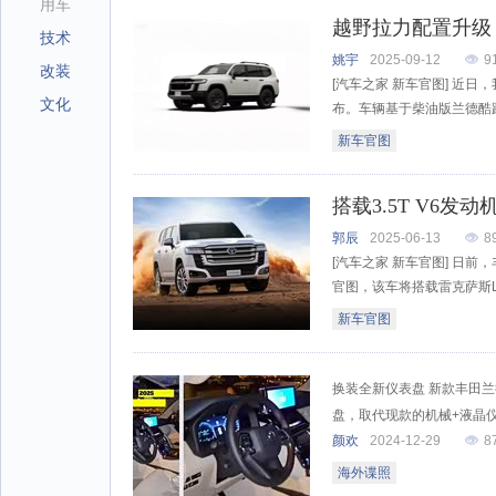
用车
越野拉力配置升级 丰
技术
姚宇
2025-09-12
9
改装
[汽车之家 新车官图] 近日，
文化
布。车辆基于柴油版兰德酷路泽GR
新车官图
郭辰
2025-06-13
8
[汽车之家 新车官图] 日前，
官图，该车将搭载雷克萨斯LX 
新车官图
换装全新仪表盘 新款丰田兰
盘，取代现款的机械+液晶仪表
颜欢
2024-12-29
8
海外谍照